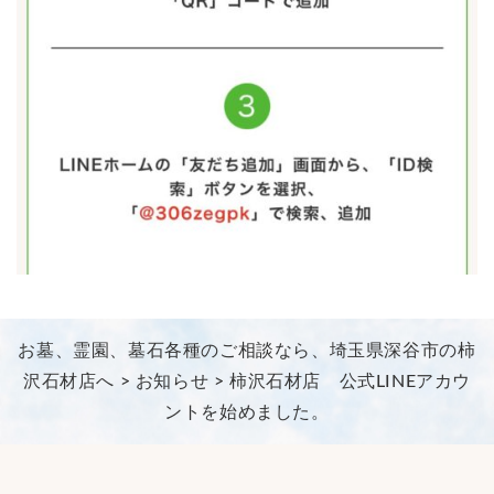
お墓、霊園、墓石各種のご相談なら、埼玉県深谷市の柿
沢石材店へ
>
お知らせ
>
柿沢石材店 公式LINEアカウ
ントを始めました。