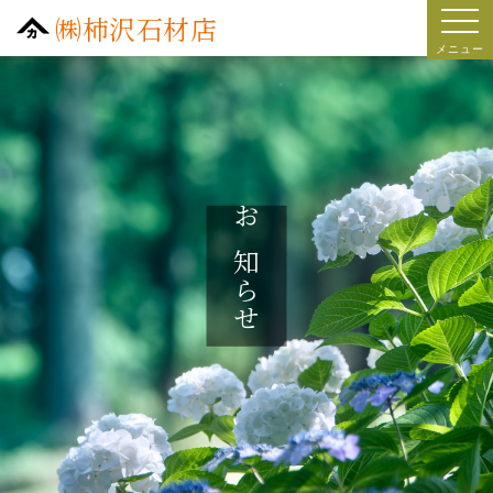
㈱柿沢石材店
メニュー
お知らせ