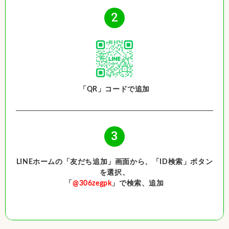
2
「QR」コードで追加
3
LINEホームの「友だち追加」画面から、「ID検索」ボタン
を選択、
「
@306zegpk
」で検索、追加